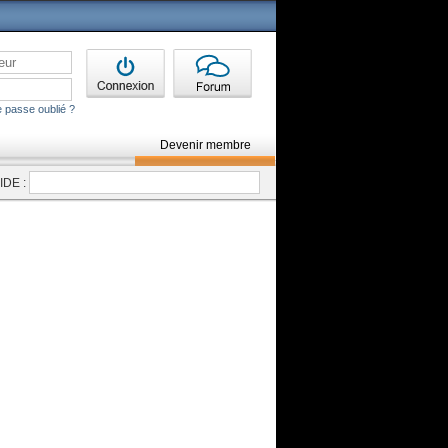
 passe oublié ?
Devenir membre
DE :