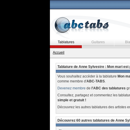
Tablatures
Guitares
Bl
Accueil
Tablature de Anne Sylvestre : Mon mari est 
Vous souhaitez accèder à la tablature
Mon mar
comme membre d'
ABC-TABS
.
Devenez membre
de
l'ABC des tablatures
gr
Consultez, partagez et commentez les tablatu
simple et gratuit !
Découvrez les autres tablatures des artistes e
Découvrez 60 autres tablatures de Anne Sy