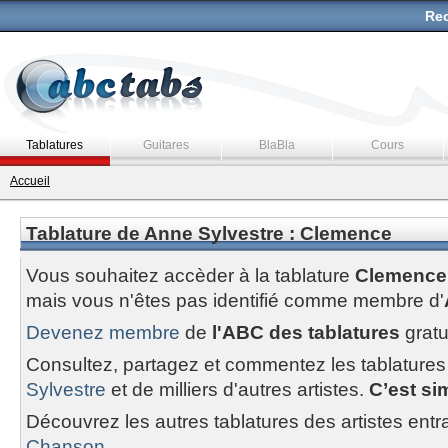
Rec
Tablatures
Guitares
BlaBla
Cours
Accueil
Tablature de Anne Sylvestre : Clemence
Vous souhaitez accèder à la tablature
Clemence
mais vous n'êtes pas identifié comme membre d'
Devenez membre
de
l'ABC des tablatures
gratu
Consultez, partagez et commentez les tablatures
Sylvestre
et de milliers d'autres artistes.
C’est sim
Découvrez les autres tablatures des artistes entr
Chanson