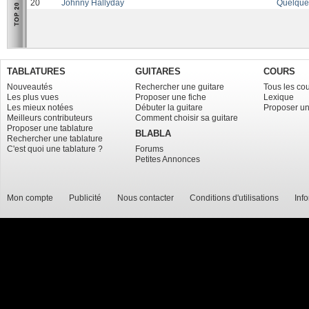
20
Johnny Hallyday
Quelque
TABLATURES
GUITARES
COURS
Nouveautés
Rechercher une guitare
Tous les co
Les plus vues
Proposer une fiche
Lexique
Les mieux notées
Débuter la guitare
Proposer un
Meilleurs contributeurs
Comment choisir sa guitare
Proposer une tablature
BLABLA
Rechercher une tablature
C'est quoi une tablature ?
Forums
Petites Annonces
Mon compte
Publicité
Nous contacter
Conditions d'utilisations
Inf