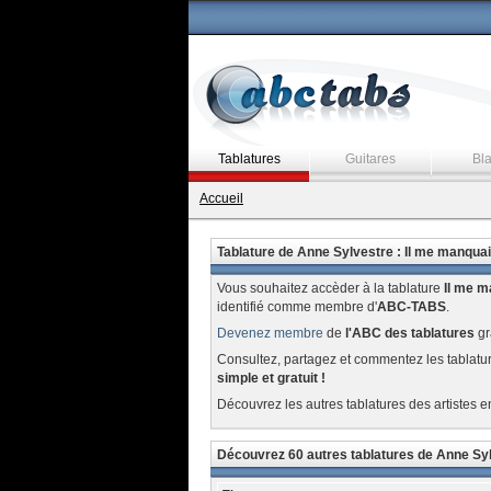
Tablatures
Guitares
Bl
Accueil
Tablature de Anne Sylvestre : Il me manqua
Vous souhaitez accèder à la tablature
Il me m
identifié comme membre d'
ABC-TABS
.
Devenez membre
de
l'ABC des tablatures
gr
Consultez, partagez et commentez les tablatu
simple et gratuit !
Découvrez les autres tablatures des artistes e
Découvrez 60 autres tablatures de Anne Sy