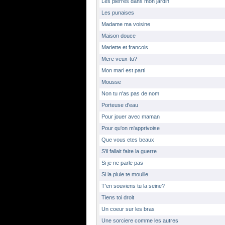
Les pierres dans mon jardin
Les punaises
Madame ma voisine
Maison douce
Mariette et francois
Mere veux-tu?
Mon mari est parti
Mousse
Non tu n'as pas de nom
Porteuse d'eau
Pour jouer avec maman
Pour qu'on m'apprivoise
Que vous etes beaux
S'il fallait faire la guerre
Si je ne parle pas
Si la pluie te mouille
T'en souviens tu la seine?
Tiens toi droit
Un coeur sur les bras
Une sorciere comme les autres