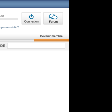
 passe oublié ?
Devenir membre
DE :