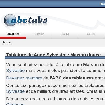
Rec
Tablatures
Guitares
BlaBla
Cours
Accueil
Tablature de Anne Sylvestre : Maison douce
Vous souhaitez accèder à la tablature
Maison d
Sylvestre
mais vous n'êtes pas identifié comme 
Devenez membre
de
l'ABC des tablatures
gratu
Consultez, partagez et commentez les tablatures
Sylvestre
et de milliers d'autres artistes.
C’est sim
Découvrez les autres tablatures des artistes entr
Chanson