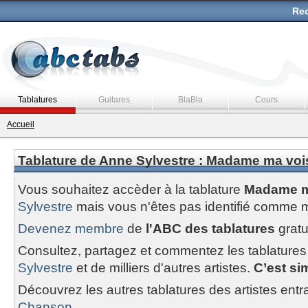
Rec
Tablatures
Guitares
BlaBla
Cours
Accueil
Tablature de Anne Sylvestre : Madame ma voi
Vous souhaitez accèder à la tablature
Madame m
Sylvestre
mais vous n'êtes pas identifié comme 
Devenez membre
de
l'ABC des tablatures
gratu
Consultez, partagez et commentez les tablatures
Sylvestre
et de milliers d'autres artistes.
C’est sim
Découvrez les autres tablatures des artistes entr
Chanson