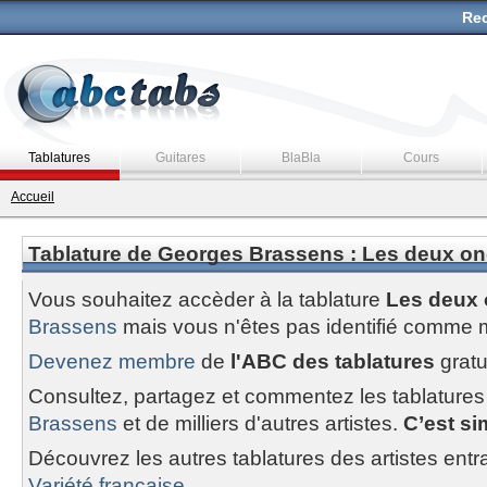
Rec
Tablatures
Guitares
BlaBla
Cours
Accueil
Tablature de Georges Brassens : Les deux on
Vous souhaitez accèder à la tablature
Les deux 
Brassens
mais vous n'êtes pas identifié comme
Devenez membre
de
l'ABC des tablatures
gratu
Consultez, partagez et commentez les tablatures
Brassens
et de milliers d'autres artistes.
C’est sim
Découvrez les autres tablatures des artistes entr
Variété francaise