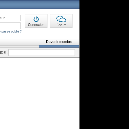
 passe oublié ?
Devenir membre
DE :