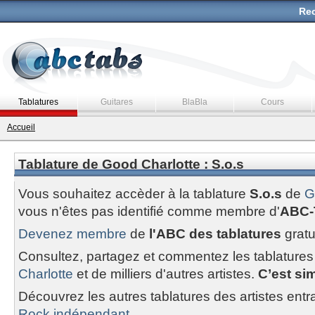
Rec
Tablatures
Guitares
BlaBla
Cours
Accueil
Tablature de Good Charlotte : S.o.s
Vous souhaitez accèder à la tablature
S.o.s
de
G
vous n'êtes pas identifié comme membre d'
ABC-
Devenez membre
de
l'ABC des tablatures
gratu
Consultez, partagez et commentez les tablatures
Charlotte
et de milliers d'autres artistes.
C’est sim
Découvrez les autres tablatures des artistes entr
Rock indépendant