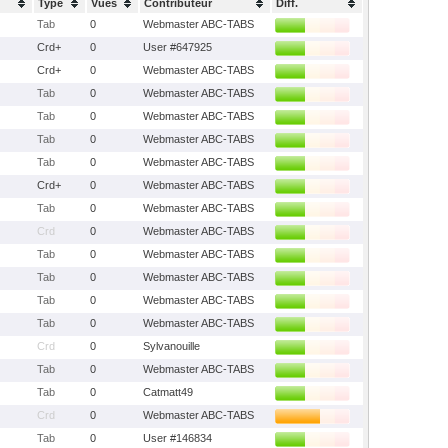
Type
Vues
Contributeur
Diff.
Tab
0
Webmaster ABC-TABS
Crd+
0
User #647925
Crd+
0
Webmaster ABC-TABS
Tab
0
Webmaster ABC-TABS
Tab
0
Webmaster ABC-TABS
Tab
0
Webmaster ABC-TABS
Tab
0
Webmaster ABC-TABS
Crd+
0
Webmaster ABC-TABS
Tab
0
Webmaster ABC-TABS
Crd
0
Webmaster ABC-TABS
Tab
0
Webmaster ABC-TABS
Tab
0
Webmaster ABC-TABS
Tab
0
Webmaster ABC-TABS
Tab
0
Webmaster ABC-TABS
Crd
0
Sylvanouille
Tab
0
Webmaster ABC-TABS
Tab
0
Catmatt49
Crd
0
Webmaster ABC-TABS
Tab
0
User #146834