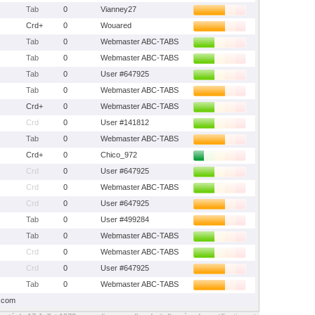
Tab
0
Vianney27
Crd+
0
Wouared
Tab
0
Webmaster ABC-TABS
Tab
0
Webmaster ABC-TABS
Tab
0
User #647925
Tab
0
Webmaster ABC-TABS
Crd+
0
Webmaster ABC-TABS
Crd
0
User #141812
Tab
0
Webmaster ABC-TABS
Crd+
0
Chico_972
Crd
0
User #647925
Crd
0
Webmaster ABC-TABS
Crd
0
User #647925
Tab
0
User #499284
Tab
0
Webmaster ABC-TABS
Crd
0
Webmaster ABC-TABS
Crd
0
User #647925
Tab
0
Webmaster ABC-TABS
s.com