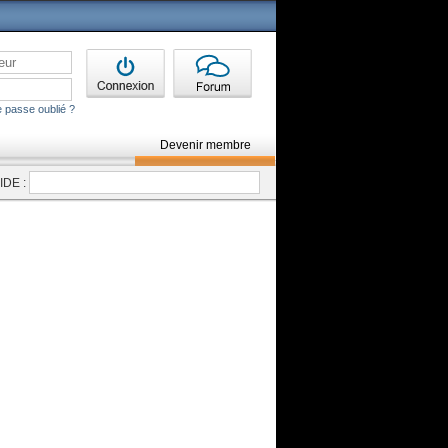
 passe oublié ?
Devenir membre
DE :