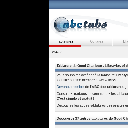
Tablatures
Guitares
Bl
Accueil
Tablature de Good Charlotte : Lifestyles of 
Vous souhaitez accèder à la tablature
Lifesty
identifié comme membre d'
ABC-TABS
.
Devenez membre
de
l'ABC des tablatures
gr
Consultez, partagez et commentez les tablatu
C’est simple et gratuit !
Découvrez les autres tablatures des artistes e
Découvrez 37 autres tablatures de Good Ch