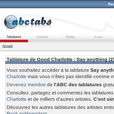
Rec
Tablatures
Guitares
BlaBla
Cours
Accueil
Tablature de Good Charlotte : Say anything (2
Vous souhaitez accèder à la tablature
Say anythi
Charlotte
mais vous n'êtes pas identifié comme 
Devenez membre
de
l'ABC des tablatures
gratu
Consultez, partagez et commentez les tablatures
Charlotte
et de milliers d'autres artistes.
C’est sim
Découvrez les autres tablatures des artistes entr
Rock indépendant