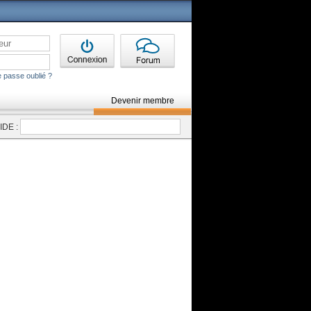
 passe oublié ?
Devenir membre
DE :