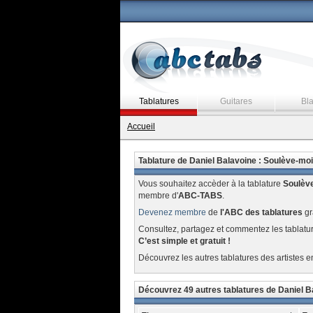
Tablatures
Guitares
Bl
Accueil
Tablature de Daniel Balavoine : Soulève-moi
Vous souhaitez accèder à la tablature
Soulèv
membre d'
ABC-TABS
.
Devenez membre
de
l'ABC des tablatures
gr
Consultez, partagez et commentez les tablatu
C’est simple et gratuit !
Découvrez les autres tablatures des artistes e
Découvrez 49 autres tablatures de Daniel B