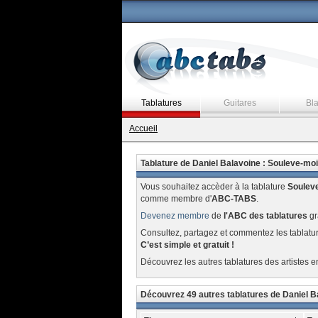
Tablatures
Guitares
Bl
Accueil
Tablature de Daniel Balavoine : Souleve-moi
Vous souhaitez accèder à la tablature
Souleve
comme membre d'
ABC-TABS
.
Devenez membre
de
l'ABC des tablatures
gr
Consultez, partagez et commentez les tablatu
C’est simple et gratuit !
Découvrez les autres tablatures des artistes e
Découvrez 49 autres tablatures de Daniel B