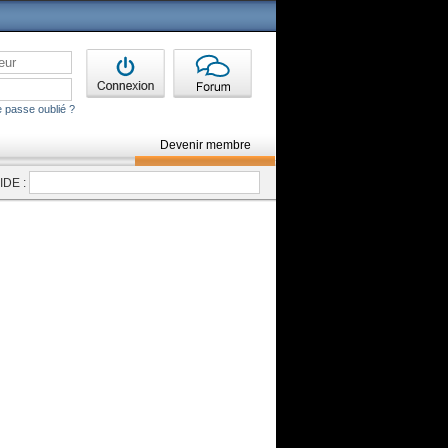
 passe oublié ?
Devenir membre
DE :