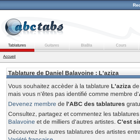
Rec
Tablatures
Guitares
BlaBla
Cours
Accueil
Tablature de Daniel Balavoine : L'aziza
Vous souhaitez accèder à la tablature
L'aziza
d
mais vous n'êtes pas identifié comme membre d'
Devenez membre
de
l'ABC des tablatures
gratu
Consultez, partagez et commentez les tablatures
Balavoine
et de milliers d'autres artistes.
C’est si
Découvrez les autres tablatures des artistes entr
Variété francaise