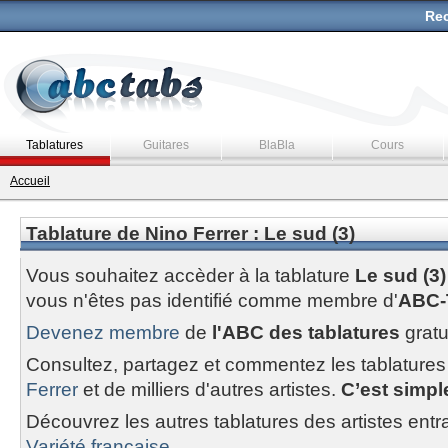
Rec
Tablatures
Guitares
BlaBla
Cours
Accueil
Tablature de Nino Ferrer : Le sud (3)
Vous souhaitez accèder à la tablature
Le sud (3)
vous n'êtes pas identifié comme membre d'
ABC-
Devenez membre
de
l'ABC des tablatures
gratu
Consultez, partagez et commentez les tablatures
Ferrer
et de milliers d'autres artistes.
C’est simple
Découvrez les autres tablatures des artistes entr
Variété francaise