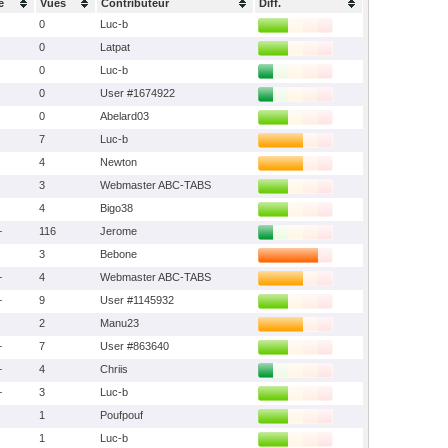
e
Vues
Contributeur
Diff.
0
Luc-b
0
Latpat
0
Luc-b
0
User #1674922
0
Abelard03
7
Luc-b
4
Newton
3
Webmaster ABC-TABS
4
Bigo38
+
116
Jerome
3
Bebone
+
4
Webmaster ABC-TABS
+
9
User #1145932
2
Manu23
+
7
User #863640
+
4
Chriis
+
3
Luc-b
1
Poufpouf
1
Luc-b