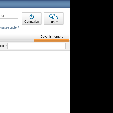
 passe oublié ?
Devenir membre
DE :