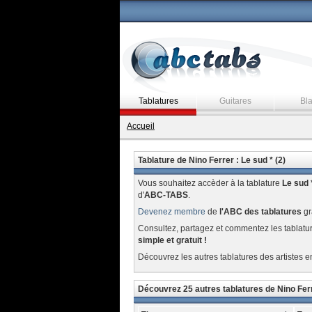
Tablatures
Guitares
Bl
Accueil
Tablature de Nino Ferrer : Le sud * (2)
Vous souhaitez accèder à la tablature
Le sud *
d'
ABC-TABS
.
Devenez membre
de
l'ABC des tablatures
gr
Consultez, partagez et commentez les tablatu
simple et gratuit !
Découvrez les autres tablatures des artistes e
Découvrez 25 autres tablatures de Nino Fer