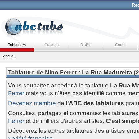
Rec
Tablatures
Guitares
BlaBla
Cours
Accueil
Tablature de Nino Ferrer : La Rua Madureira (2
Vous souhaitez accèder à la tablature
La Rua Ma
Ferrer
mais vous n'êtes pas identifié comme mem
Devenez membre
de
l'ABC des tablatures
gratu
Consultez, partagez et commentez les tablatures
Ferrer
et de milliers d'autres artistes.
C’est simple
Découvrez les autres tablatures des artistes entr
Variété francaise