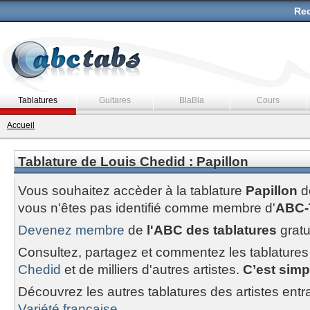
Rec
Tablatures
Guitares
BlaBla
Cours
Accueil
Tablature de Louis Chedid : Papillon
Vous souhaitez accèder à la tablature
Papillon
d
vous n'êtes pas identifié comme membre d'
ABC-
Devenez membre
de
l'ABC des tablatures
gratu
Consultez, partagez et commentez les tablatures
Chedid
et de milliers d'autres artistes.
C’est simpl
Découvrez les autres tablatures des artistes entr
Variété francaise