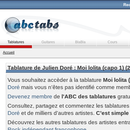
Rec
Tablatures
Guitares
BlaBla
Cours
Accueil
Tablature de Julien Doré : Moi lolita (capo 1) (2
Vous souhaitez accèder à la tablature
Moi lolita 
Doré
mais vous n'êtes pas identifié comme memb
Devenez membre
de
l'ABC des tablatures
gratu
Consultez, partagez et commentez les tablatures
Doré
et de milliers d'autres artistes.
C’est simple 
Découvrez les autres tablatures des artistes entr
Rock indépendant francophone