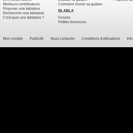
Meilleurs contributeurs
Comment choisir sa guitare
Proposer une tablature
BLABLA
Rechercher une tablature
C'est quoi une tablature ?
Forums
Petites Annonces
Mon compte
Publicité
Nous contacter
Conditions d'utilisations
Inf