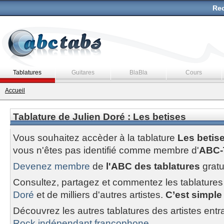
Rec
Tablatures
Guitares
BlaBla
Cours
Accueil
Tablature de Julien Doré : Les betises
Vous souhaitez accèder à la tablature
Les betis
vous n'êtes pas identifié comme membre d'
ABC-
Devenez membre
de
l'ABC des tablatures
gratu
Consultez, partagez et commentez les tablatures
Doré
et de milliers d'autres artistes.
C’est simple 
Découvrez les autres tablatures des artistes entr
Rock indépendant francophone