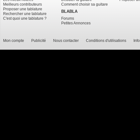
Meilleurs contributeurs
Comment choisir sa guitare
Proposer une tablature
BLABLA
Rechercher une tablature
C'est quoi une tablature ?
Forums
Petites Annonces
Mon compte
Publicité
Nous contacter
Conditions d'utilisations
Inf