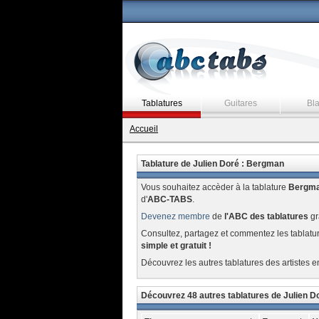
Tablatures
Guitares
Bl
Accueil
Tablature de Julien Doré : Bergman
Vous souhaitez accèder à la tablature
Bergm
d'
ABC-TABS
.
Devenez membre
de
l'ABC des tablatures
gr
Consultez, partagez et commentez les tablatu
simple et gratuit !
Découvrez les autres tablatures des artistes e
Découvrez 48 autres tablatures de Julien D