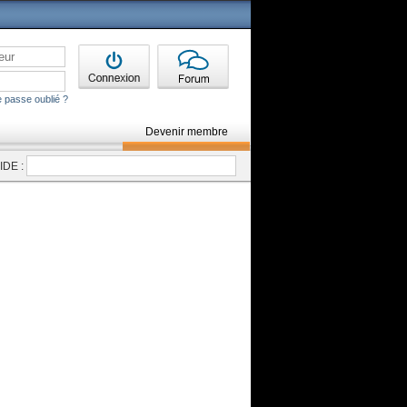
 passe oublié ?
Devenir membre
DE :