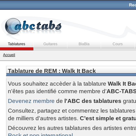
Rec
Tablatures
Guitares
BlaBla
Cours
Accueil
Tablature de REM : Walk It Back
Vous souhaitez accèder à la tablature
Walk It B
n'êtes pas identifié comme membre d'
ABC-TAB
Devenez membre
de
l'ABC des tablatures
gratu
Consultez, partagez et commentez les tablatures
de milliers d'autres artistes.
C’est simple et gratui
Découvrez les autres tablatures des artistes entr
Rock et pop international