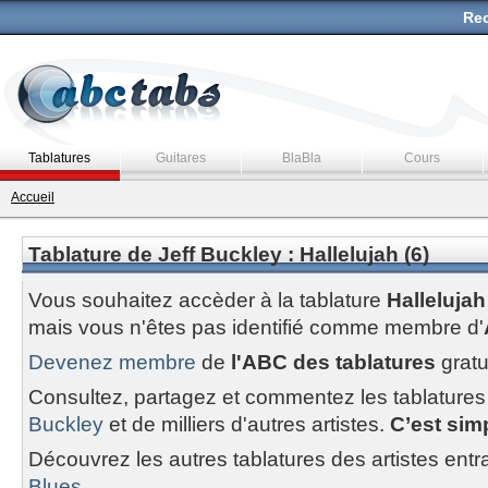
Rec
Tablatures
Guitares
BlaBla
Cours
Accueil
Tablature de Jeff Buckley : Hallelujah (6)
Vous souhaitez accèder à la tablature
Hallelujah
mais vous n'êtes pas identifié comme membre d'
Devenez membre
de
l'ABC des tablatures
gratu
Consultez, partagez et commentez les tablatures
Buckley
et de milliers d'autres artistes.
C’est simp
Découvrez les autres tablatures des artistes entr
Blues