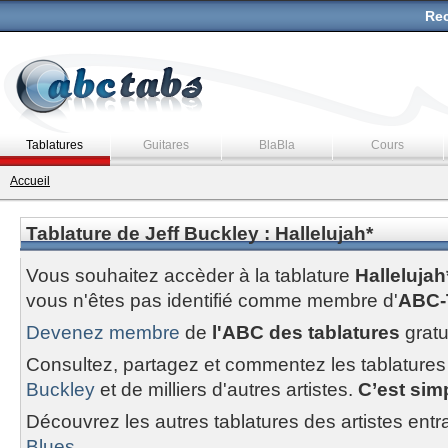
Rec
Tablatures
Guitares
BlaBla
Cours
Accueil
Tablature de Jeff Buckley : Hallelujah*
Vous souhaitez accèder à la tablature
Hallelujah
vous n'êtes pas identifié comme membre d'
ABC-
Devenez membre
de
l'ABC des tablatures
gratu
Consultez, partagez et commentez les tablatures
Buckley
et de milliers d'autres artistes.
C’est simp
Découvrez les autres tablatures des artistes entr
Blues