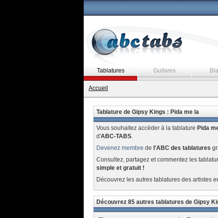
Tablatures
Guitares
Bl
Accueil
Tablature de Gipsy Kings : Pida me la
Vous souhaitez accèder à la tablature
Pida me
d'
ABC-TABS
.
Devenez membre
de
l'ABC des tablatures
gr
Consultez, partagez et commentez les tablatu
simple et gratuit !
Découvrez les autres tablatures des artistes e
Découvrez 85 autres tablatures de Gipsy K