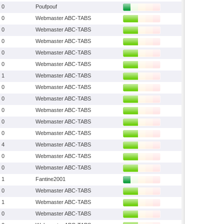
0
Poufpouf
0
Webmaster ABC-TABS
0
Webmaster ABC-TABS
0
Webmaster ABC-TABS
0
Webmaster ABC-TABS
0
Webmaster ABC-TABS
1
Webmaster ABC-TABS
0
Webmaster ABC-TABS
0
Webmaster ABC-TABS
0
Webmaster ABC-TABS
0
Webmaster ABC-TABS
0
Webmaster ABC-TABS
4
Webmaster ABC-TABS
0
Webmaster ABC-TABS
0
Webmaster ABC-TABS
1
Fantine2001
0
Webmaster ABC-TABS
1
Webmaster ABC-TABS
0
Webmaster ABC-TABS