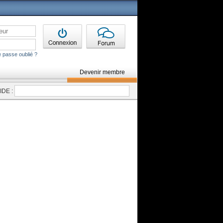
 passe oublié ?
Devenir membre
DE :