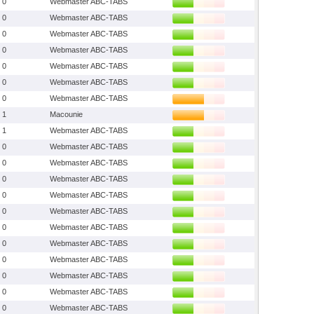
0
Webmaster ABC-TABS
0
Webmaster ABC-TABS
0
Webmaster ABC-TABS
0
Webmaster ABC-TABS
0
Webmaster ABC-TABS
0
Webmaster ABC-TABS
0
Webmaster ABC-TABS
1
Macounie
1
Webmaster ABC-TABS
0
Webmaster ABC-TABS
0
Webmaster ABC-TABS
0
Webmaster ABC-TABS
0
Webmaster ABC-TABS
0
Webmaster ABC-TABS
0
Webmaster ABC-TABS
0
Webmaster ABC-TABS
0
Webmaster ABC-TABS
0
Webmaster ABC-TABS
0
Webmaster ABC-TABS
0
Webmaster ABC-TABS