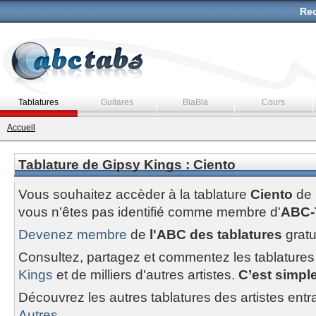
Rec
Tablatures
Guitares
BlaBla
Cours
Accueil
Tablature de Gipsy Kings : Ciento
Vous souhaitez accèder à la tablature
Ciento
de
vous n'êtes pas identifié comme membre d'
ABC-
Devenez membre
de
l'ABC des tablatures
gratu
Consultez, partagez et commentez les tablatures
Kings
et de milliers d'autres artistes.
C’est simple 
Découvrez les autres tablatures des artistes entr
Autres