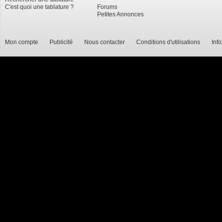
C'est quoi une tablature ?
Forums
Petites Annonces
Mon compte
Publicité
Nous contacter
Conditions d'utilisations
Inf