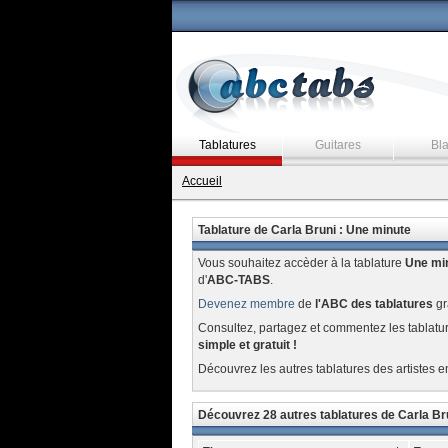
Tablatures
Guitares
Bl
Accueil
Tablature de Carla Bruni : Une minute
Vous souhaitez accèder à la tablature
Une mi
d'
ABC-TABS
.
Devenez membre
de
l'ABC des tablatures
gr
Consultez, partagez et commentez les tablatu
simple et gratuit !
Découvrez les autres tablatures des artistes e
Découvrez 28 autres tablatures de Carla Br