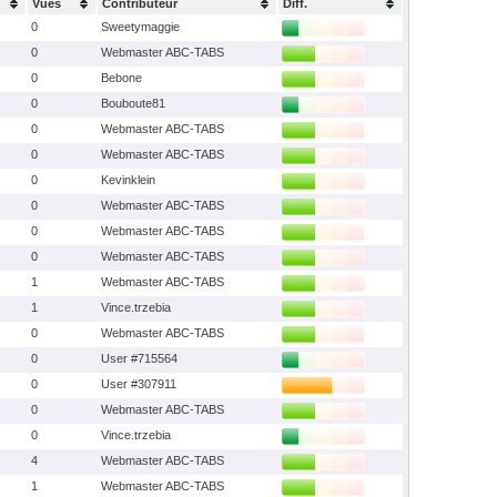
Vues
Contributeur
Diff.
0
Sweetymaggie
0
Webmaster ABC-TABS
0
Bebone
0
Bouboute81
0
Webmaster ABC-TABS
0
Webmaster ABC-TABS
0
Kevinklein
0
Webmaster ABC-TABS
0
Webmaster ABC-TABS
0
Webmaster ABC-TABS
1
Webmaster ABC-TABS
1
Vince.trzebia
0
Webmaster ABC-TABS
0
User #715564
0
User #307911
0
Webmaster ABC-TABS
0
Vince.trzebia
4
Webmaster ABC-TABS
1
Webmaster ABC-TABS