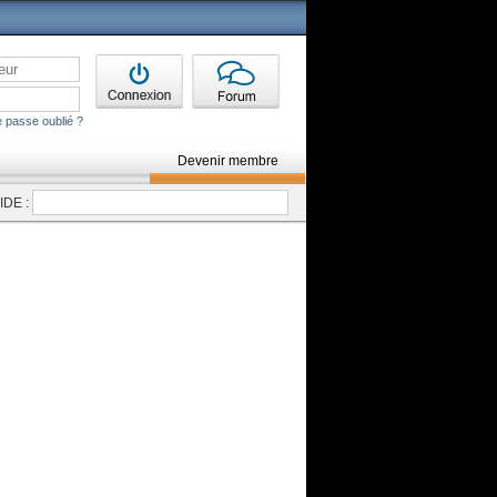
 passe oublié ?
Devenir membre
DE :