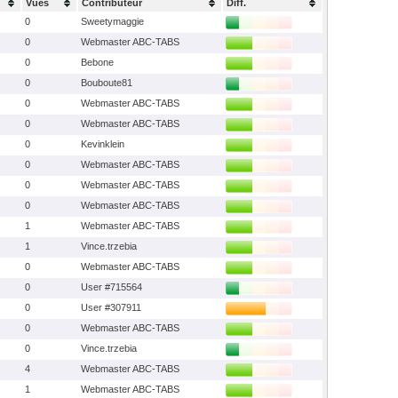
Vues
Contributeur
Diff.
0
Sweetymaggie
0
Webmaster ABC-TABS
0
Bebone
0
Bouboute81
0
Webmaster ABC-TABS
0
Webmaster ABC-TABS
0
Kevinklein
0
Webmaster ABC-TABS
0
Webmaster ABC-TABS
0
Webmaster ABC-TABS
1
Webmaster ABC-TABS
1
Vince.trzebia
0
Webmaster ABC-TABS
0
User #715564
0
User #307911
0
Webmaster ABC-TABS
0
Vince.trzebia
4
Webmaster ABC-TABS
1
Webmaster ABC-TABS