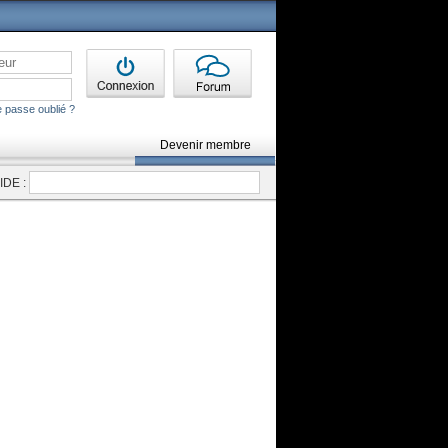
 passe oublié ?
Devenir membre
DE :