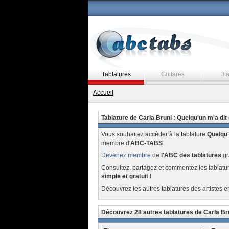
Tablatures
Guitares
Bl
Accueil
Tablature de Carla Bruni : Quelqu'un m'a dit 
Vous souhaitez accèder à la tablature
Quelqu'
membre d'
ABC-TABS
.
Devenez membre
de
l'ABC des tablatures
gr
Consultez, partagez et commentez les tablatu
simple et gratuit !
Découvrez les autres tablatures des artistes e
Découvrez 28 autres tablatures de Carla Br