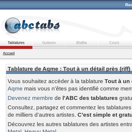
Rec
Tablatures
Guitares
BlaBla
Cours
Accueil
Tablature de Aqme : Tout à un détail près (riff)
Vous souhaitez accèder à la tablature
Tout à un d
Aqme
mais vous n'êtes pas identifié comme mem
Devenez membre
de
l'ABC des tablatures
gratu
Consultez, partagez et commentez les tablatures
de milliers d'autres artistes.
C’est simple et gratui
Découvrez les autres tablatures des artistes entr
Metal, Heavy Metal