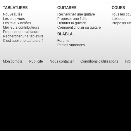
TABLATURES
GUITARES
COURS
Nouveautés
Rechercher une guitare
Tous les co
Les plus vues
Proposer une fiche
Lexique
Les mieux notées
Débuter la guitare
Proposer un
Meilleurs contributeurs
Comment choisir sa guitare
Proposer une tablature
BLABLA
Rechercher une tablature
C'est quoi une tablature ?
Forums
Petites Annonces
Mon compte
Publicité
Nous contacter
Conditions d'utilisations
Inf