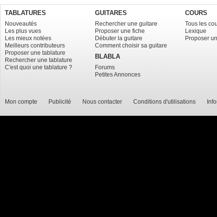
TABLATURES
GUITARES
COURS
Nouveautés
Rechercher une guitare
Tous les co
Les plus vues
Proposer une fiche
Lexique
Les mieux notées
Débuter la guitare
Proposer un
Meilleurs contributeurs
Comment choisir sa guitare
Proposer une tablature
BLABLA
Rechercher une tablature
C'est quoi une tablature ?
Forums
Petites Annonces
Mon compte
Publicité
Nous contacter
Conditions d'utilisations
Inf