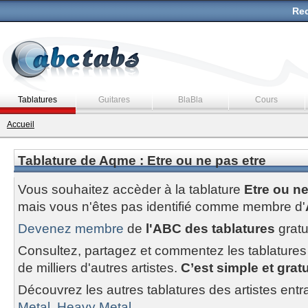
Rec
Tablatures
Guitares
BlaBla
Cours
Accueil
Tablature de Aqme : Etre ou ne pas etre
Vous souhaitez accèder à la tablature
Etre ou ne
mais vous n'êtes pas identifié comme membre d'
Devenez membre
de
l'ABC des tablatures
gratu
Consultez, partagez et commentez les tablatures
de milliers d'autres artistes.
C’est simple et gratui
Découvrez les autres tablatures des artistes entr
Metal, Heavy Metal