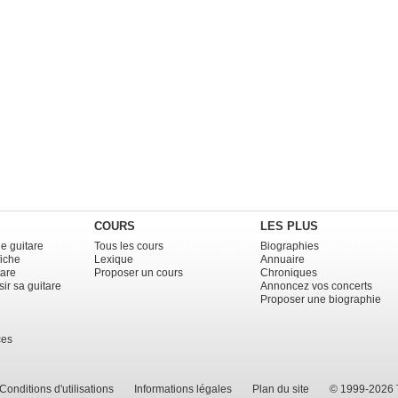
COURS
LES PLUS
e guitare
Tous les cours
Biographies
fiche
Lexique
Annuaire
tare
Proposer un cours
Chroniques
ir sa guitare
Annoncez vos concerts
Proposer une biographie
ces
Conditions d'utilisations
Informations légales
Plan du site
© 1999-2026 T