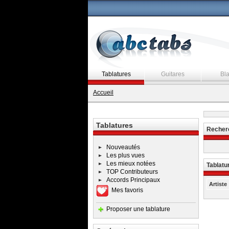
Tablatures
Guitares
Bl
Accueil
Tablatures
Recherc
Nouveautés
Les plus vues
Les mieux notées
Tablatu
TOP Contributeurs
Accords Principaux
Artiste
Mes favoris
Proposer une tablature