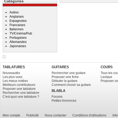
Catégories
Autres
Anglaises
Espagnoles
Francaises
Italiennes
TV/Cinéma/Pub
Portugaises
Allemandes
Japonaises
TABLATURES
GUITARES
COURS
Nouveautés
Rechercher une guitare
Tous les co
Les plus vues
Proposer une fiche
Lexique
Les mieux notées
Débuter la guitare
Proposer un
Meilleurs contributeurs
Comment choisir sa guitare
Proposer une tablature
BLABLA
Rechercher une tablature
C'est quoi une tablature ?
Forums
Petites Annonces
Mon compte
Publicité
Nous contacter
Conditions d'utilisations
Inf