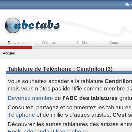
Rec
Tablatures
Guitares
BlaBla
Cours
Accueil
Tablature de Téléphone : Cendrillon (3)
Vous souhaitez accèder à la tablature
Cendrillon
mais vous n'êtes pas identifié comme membre d'
Devenez membre
de
l'ABC des tablatures
gratu
Consultez, partagez et commentez les tablatures
Téléphone
et de milliers d'autres artistes.
C’est s
Découvrez les autres tablatures des artistes entr
Rock indépendant francophone