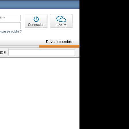
 passe oublié ?
Devenir membre
DE :