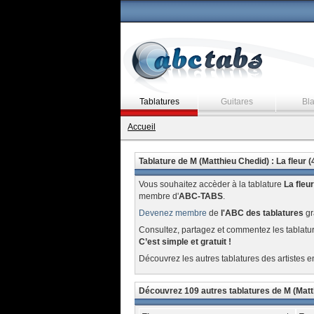
Tablatures
Guitares
Bl
Accueil
Tablature de M (Matthieu Chedid) : La fleur (
Vous souhaitez accèder à la tablature
La fleur
membre d'
ABC-TABS
.
Devenez membre
de
l'ABC des tablatures
gr
Consultez, partagez et commentez les tablatu
C’est simple et gratuit !
Découvrez les autres tablatures des artistes e
Découvrez 109 autres tablatures de M (Matt