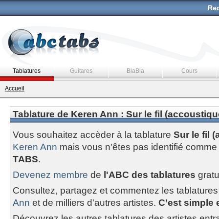
Rec
Tablatures
Guitares
BlaBla
Cours
Accueil
Tablature de Keren Ann : Sur le fil (accoustiqu
Vous souhaitez accèder à la tablature
Sur le fil
Keren Ann
mais vous n'êtes pas identifié comme
TABS
.
Devenez membre
de
l'ABC des tablatures
gratu
Consultez, partagez et commentez les tablatures
Ann
et de milliers d'autres artistes.
C’est simple e
Découvrez les autres tablatures des artistes entr