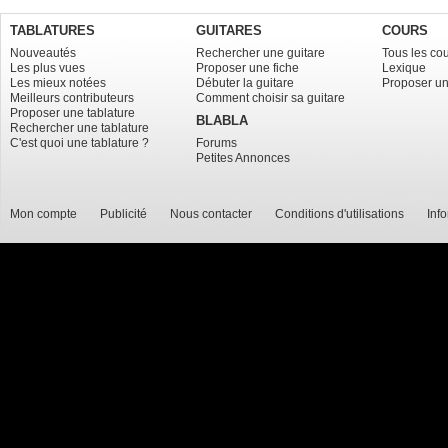
TABLATURES
GUITARES
COURS
Nouveautés
Rechercher une guitare
Tous les co
Les plus vues
Proposer une fiche
Lexique
Les mieux notées
Débuter la guitare
Proposer un
Meilleurs contributeurs
Comment choisir sa guitare
Proposer une tablature
BLABLA
Rechercher une tablature
C'est quoi une tablature ?
Forums
Petites Annonces
Mon compte
Publicité
Nous contacter
Conditions d'utilisations
Inf