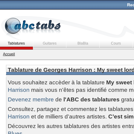
Rec
Tablatures
Guitares
BlaBla
Cours
Accueil
Tablature de Georges Harrison : My sweet lord
Vous souhaitez accèder à la tablature
My sweet l
Harrison
mais vous n'êtes pas identifié comme 
Devenez membre
de
l'ABC des tablatures
gratu
Consultez, partagez et commentez les tablatures
Harrison
et de milliers d'autres artistes.
C’est simp
Découvrez les autres tablatures des artistes entr
Blues