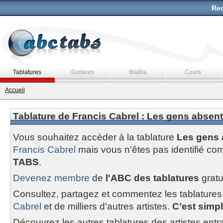
Rec
Tablatures
Guitares
BlaBla
Cours
Accueil
Tablature de Francis Cabrel : Les gens absent
Vous souhaitez accèder à la tablature
Les gens 
Francis Cabrel
mais vous n'êtes pas identifié c
TABS
.
Devenez membre
de
l'ABC des tablatures
gratu
Consultez, partagez et commentez les tablatures
Cabrel
et de milliers d'autres artistes.
C’est simple
Découvrez les autres tablatures des artistes entr