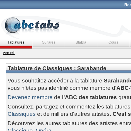
Rec
Tablatures
Guitares
BlaBla
Cours
Accueil
Tablature de Classiques : Sarabande
Vous souhaitez accèder à la tablature
Saraband
vous n'êtes pas identifié comme membre d'
ABC-
Devenez membre
de
l'ABC des tablatures
gratu
Consultez, partagez et commentez les tablatures
Classiques
et de milliers d'autres artistes.
C’est s
Découvrez les autres tablatures des artistes entr
Classique, Opéra