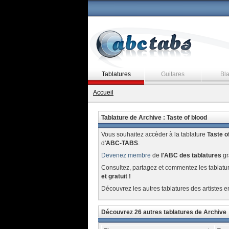
Tablatures
Guitares
Bl
Accueil
Tablature de Archive : Taste of blood
Vous souhaitez accèder à la tablature
Taste o
d'
ABC-TABS
.
Devenez membre
de
l'ABC des tablatures
gr
Consultez, partagez et commentez les tablatu
et gratuit !
Découvrez les autres tablatures des artistes e
Découvrez 26 autres tablatures de Archive