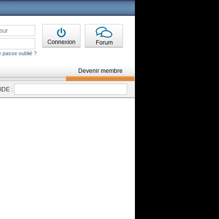
 passe oublié ?
Devenir membre
DE :