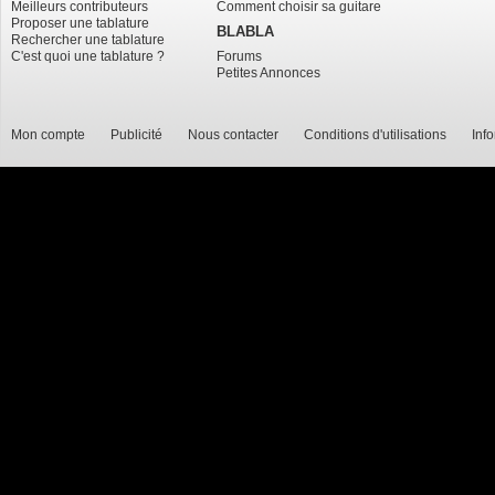
Meilleurs contributeurs
Comment choisir sa guitare
Proposer une tablature
BLABLA
Rechercher une tablature
C'est quoi une tablature ?
Forums
Petites Annonces
Mon compte
Publicité
Nous contacter
Conditions d'utilisations
Inf