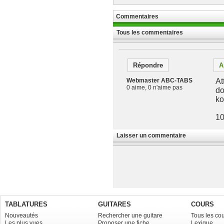
Commentaires
Tous les commentaires
Répondre
A
Webmaster ABC-TABS
At
0 aime, 0 n'aime pas
do
ko
10
Laisser un commentaire
TABLATURES
GUITARES
COURS
Nouveautés
Rechercher une guitare
Tous les co
Les plus vues
Proposer une fiche
Lexique