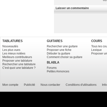
Laisser un commentaire
TABLATURES
GUITARES
COURS
Nouveautés
Rechercher une guitare
Tous les co
Les plus vues
Proposer une fiche
Lexique
Les mieux notées
Débuter la guitare
Proposer un
Meilleurs contributeurs
Comment choisir sa guitare
Proposer une tablature
BLABLA
Rechercher une tablature
C'est quoi une tablature ?
Forums
Petites Annonces
Mon compte
Publicité
Nous contacter
Conditions d'utilisations
Inf