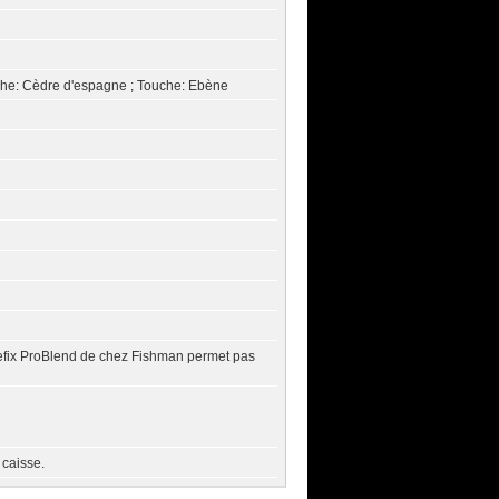
nche: Cèdre d'espagne ; Touche: Ebène
efix ProBlend de chez Fishman permet pas
 caisse.