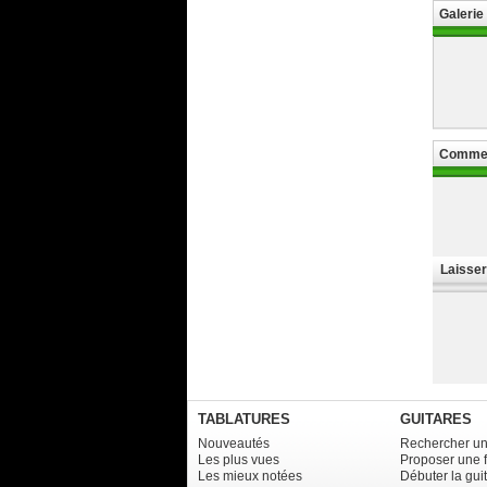
Galerie
Commen
Laisse
TABLATURES
GUITARES
Nouveautés
Rechercher un
Les plus vues
Proposer une 
Les mieux notées
Débuter la gui