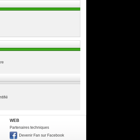
are
tifié
WEB
Partenaires techniques
Devenir Fan sur Facebook