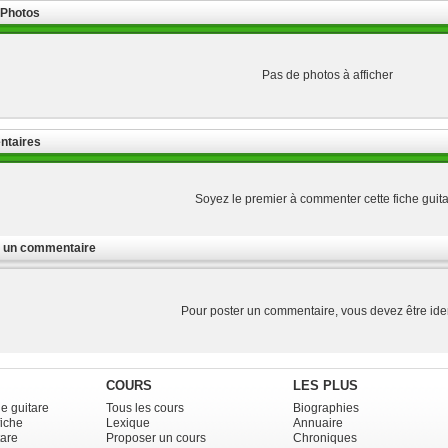
 Photos
Pas de photos à afficher
taires
Soyez le premier à commenter cette fiche guit
r un commentaire
Pour poster un commentaire, vous devez être iden
COURS
LES PLUS
e guitare
Tous les cours
Biographies
fiche
Lexique
Annuaire
tare
Proposer un cours
Chroniques