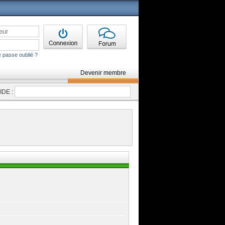
 passe oublié ?
Devenir membre
DE :