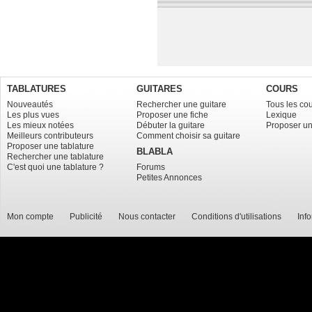
TABLATURES
GUITARES
COURS
Nouveautés
Rechercher une guitare
Tous les co
Les plus vues
Proposer une fiche
Lexique
Les mieux notées
Débuter la guitare
Proposer un
Meilleurs contributeurs
Comment choisir sa guitare
Proposer une tablature
BLABLA
Rechercher une tablature
C'est quoi une tablature ?
Forums
Petites Annonces
Mon compte
Publicité
Nous contacter
Conditions d'utilisations
Inf