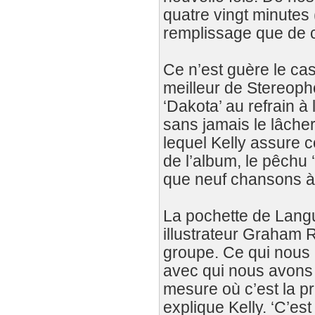
quatre vingt minutes
remplissage que de c
Ce n’est guère le cas
meilleur de Stereoph
‘Dakota’ au refrain à l
sans jamais le lâche
lequel Kelly assure 
de l’album, le pêchu ‘
que neuf chansons à é
La pochette de Langu
illustrateur Graham R
groupe. Ce qui nous 
avec qui nous avons 
mesure où c’est la pr
explique Kelly. ‘C’es