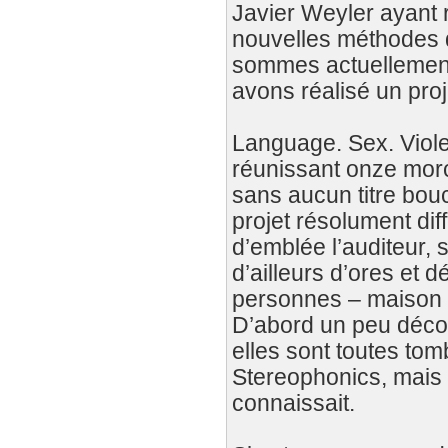
Javier Weyler ayant 
nouvelles méthodes de
sommes actuellement
avons réalisé un proje
Language. Sex. Viole
réunissant onze morc
sans aucun titre bouc
projet résolument di
d’emblée l’auditeur, 
d’ailleurs d’ores et 
personnes – maison de
D’abord un peu décon
elles sont toutes tomb
Stereophonics, mais
connaissait.