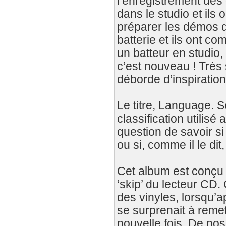
l’enregistrement des
dans le studio et ils
préparer les démos de
batterie et ils ont 
un batteur en studio
c’est nouveau ! Très 
déborde d’inspiration
Le titre, Language. S
classification utilis
question de savoir si
ou si, comme il le dit,
Cet album est conçu 
‘skip’ du lecteur CD
des vinyles, lorsqu’a
se surprenait à remet
nouvelle fois. De no