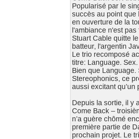
Popularisé par le si
succès au point que 
en ouverture de la t
l'ambiance n'est pas
Stuart Cable quitte l
batteur, l'argentin Ja
Le trio recomposé ac
titre: Language. Sex.
Bien que Language. S
Stereophonics, ce pro
aussi excitant qu’un
Depuis la sortie, il 
Come Back – troisiè
n’a guère chômé enc
première partie de Da
prochain projet. Le 