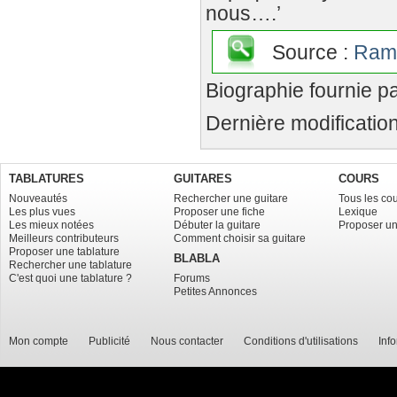
nous….’
Source :
Ram
Biographie fournie 
Dernière modification
TABLATURES
GUITARES
COURS
Nouveautés
Rechercher une guitare
Tous les co
Les plus vues
Proposer une fiche
Lexique
Les mieux notées
Débuter la guitare
Proposer un
Meilleurs contributeurs
Comment choisir sa guitare
Proposer une tablature
BLABLA
Rechercher une tablature
C'est quoi une tablature ?
Forums
Petites Annonces
Mon compte
Publicité
Nous contacter
Conditions d'utilisations
Inf