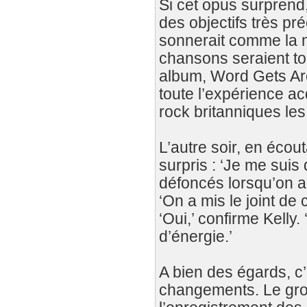
Si cet opus surprend,
des objectifs très préc
sonnerait comme la mei
chansons seraient tou
album, Word Gets Aro
toute l’expérience a
rock britanniques les
L’autre soir, en éco
surpris : ‘Je me suis
défoncés lorsqu’on a 
‘On a mis le joint de 
‘Oui,’ confirme Kelly
d’énergie.’
A bien des égards, c’
changements. Le grou