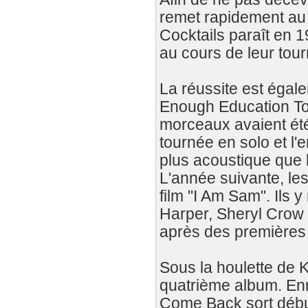
remet rapidement au 
Cocktails paraît en 1
au cours de leur tour
La réussite est égal
Enough Education To 
morceaux avaient été
tournée en solo et l'
plus acoustique que 
L'année suivante, les
film "I Am Sam". Ils 
Harper, Sheryl Crow 
après des premières 
Sous la houlette de K
quatrième album. Enr
Come Back sort début