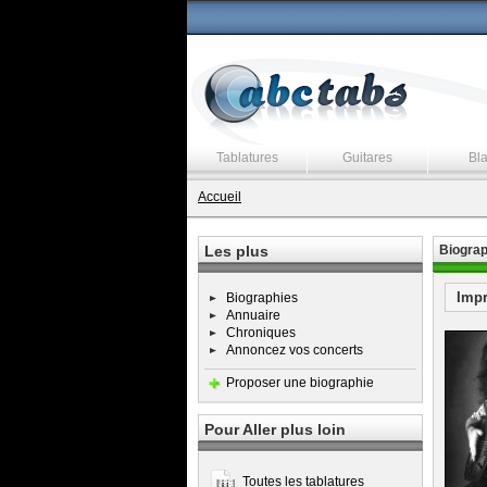
Tablatures
Guitares
Bl
Accueil
Les plus
Biograp
Imp
Biographies
Annuaire
Chroniques
Annoncez vos concerts
Proposer une biographie
Pour Aller plus loin
Toutes les tablatures